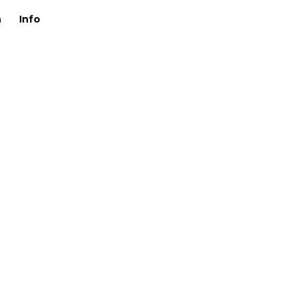
n
Info